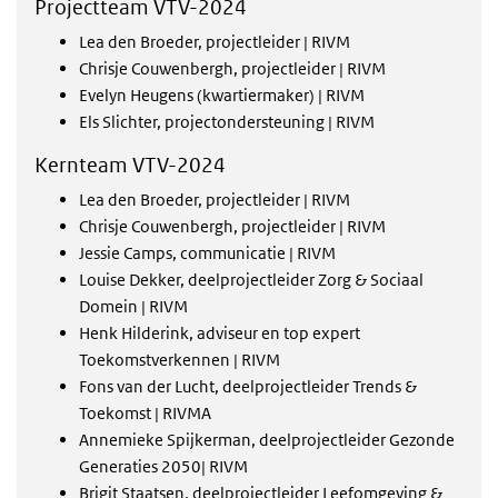
Projectteam VTV-2024
Lea den Broeder, projectleider | RIVM
Chrisje Couwenbergh, projectleider | RIVM
Evelyn Heugens (kwartiermaker) | RIVM
Els Slichter, projectondersteuning | RIVM
Kernteam VTV-2024
Lea den Broeder, projectleider | RIVM
Chrisje Couwenbergh, projectleider | RIVM
Jessie Camps, communicatie | RIVM
Louise Dekker, deelprojectleider Zorg & Sociaal
Domein | RIVM
Henk Hilderink, adviseur en top expert
Toekomstverkennen | RIVM
Fons van der Lucht, deelprojectleider Trends &
Toekomst | RIVMA
Annemieke Spijkerman, deelprojectleider Gezonde
Generaties 2050| RIVM
Brigit Staatsen, deelprojectleider Leefomgeving &