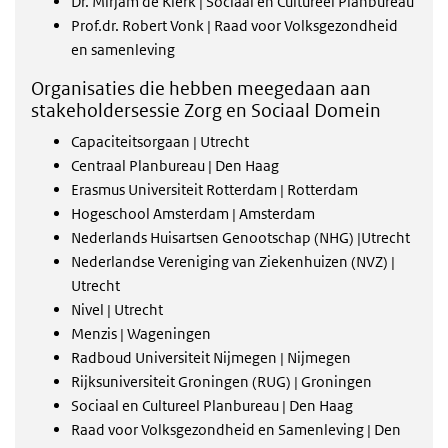
Dr. Mirjam de Klerk | Sociaal en Cultureel Planbureau
Prof.dr. Robert Vonk | Raad voor Volksgezondheid
en samenleving
Organisaties die hebben meegedaan aan
stakeholdersessie Zorg en Sociaal Domein
Capaciteitsorgaan | Utrecht
Centraal Planbureau | Den Haag
Erasmus Universiteit Rotterdam | Rotterdam
Hogeschool Amsterdam | Amsterdam
Nederlands Huisartsen Genootschap (NHG) |Utrecht
Nederlandse Vereniging van Ziekenhuizen (NVZ) |
Utrecht
Nivel | Utrecht
Menzis | Wageningen
Radboud Universiteit Nijmegen | Nijmegen
Rijksuniversiteit Groningen (RUG) | Groningen
Sociaal en Cultureel Planbureau | Den Haag
Raad voor Volksgezondheid en Samenleving | Den