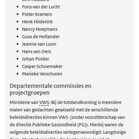
Fons van der Lucht
Pieter Kramers
Henk Hilderink
Nancy Hoeymans
Guus de Hollander
Jeanne van Loon
Hans van Oers
Johan Polder
Casper Schoemaker
Marieke Verschuren
Departementale commissies en
projectgroepen
Ministerie van
VWS
: Bij de totstandkoming is meerdere
malen van gedachten gewisseld met de verschillende
beleidsdirecties binnen VWS (onder voorzitterschap van
de directie Publieke Gezondheid (PG)). Hierbij waren de
volgende beleidsdirecties vertegenwoordigd: Langdurige