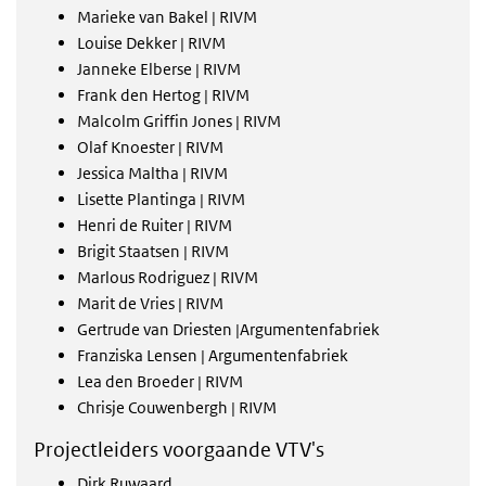
Marieke van Bakel | RIVM
Louise Dekker | RIVM
Janneke Elberse | RIVM
Frank den Hertog | RIVM
Malcolm Griffin Jones | RIVM
Olaf Knoester | RIVM
Jessica Maltha | RIVM
Lisette Plantinga | RIVM
Henri de Ruiter | RIVM
Brigit Staatsen | RIVM
Marlous Rodriguez | RIVM
Marit de Vries | RIVM
Gertrude van Driesten |Argumentenfabriek
Franziska Lensen | Argumentenfabriek
Lea den Broeder | RIVM
Chrisje Couwenbergh | RIVM
Projectleiders voorgaande VTV's
Dirk Ruwaard