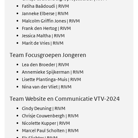
Fatiha Baâdoudi | RIVM
Janneke Elberse | RIVM
Malcolm Griffin Jones | RIVM
Frank den Hertog | RIVM
Jessica Maltha | RIVM
Marit de Vries | RIVM
Team Focusgroepen Jongeren
Lea den Broeder | RIVM
Annemieke Spijkerman | RIVM
Lisette Plantinga-Muis | RIVM
Nina van der Vliet | RIVM
Team Website en Communicatie VTV-2024
Cindy Deuning | RIVM
Chrisje Couwenbergh | RIVM
Nicolette Kupper | RIVM
Marcel Paul Scholten | RIVM
Els Slichter | RIVM