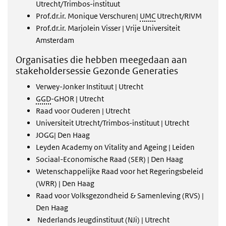
Utrecht/Trimbos-instituut
Prof.dr.ir. Monique Verschuren|
UMC
Utrecht/RIVM
Prof.dr.ir. Marjolein Visser | Vrije Universiteit
Amsterdam
Organisaties die hebben meegedaan aan
stakeholdersessie Gezonde Generaties
Verwey-Jonker Instituut | Utrecht
GGD
-GHOR | Utrecht
Raad voor Ouderen | Utrecht
Universiteit Utrecht/Trimbos-instituut | Utrecht
JOGG| Den Haag
Leyden Academy on Vitality and Ageing | Leiden
Sociaal-Economische Raad (SER) | Den Haag
Wetenschappelijke Raad voor het Regeringsbeleid
(WRR) | Den Haag
Raad voor Volksgezondheid & Samenleving (RVS) |
Den Haag
Nederlands Jeugdinstituut (NJi) | Utrecht