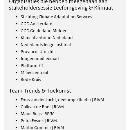
Organisaties die hebben meegedaan aan
stakeholdersessie Leefomgeving & Klimaat
Stichting Climate Adaptation Services
GGD Amsterdam
GGD Gelderland Midden
Klimaatverbond Nederland
Nederlands Jeugd Instituut
Provincie Utrecht
Jongerenmilieuraad
Platform 31
Milieucentraal
Rode Kruis
Team Trends & Toekomst
Fons van der Lucht, deelprojectleider | RIVM
Gulliver de Boer | RIVM
Marie Buijs | RIVM
Petra Eysink | RIVM
Martin Gommer | RIVM