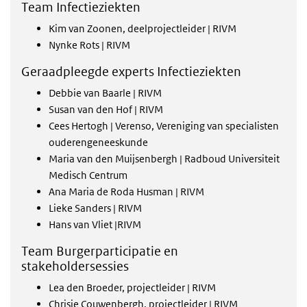
Team Infectieziekten
Kim van Zoonen, deelprojectleider | RIVM
Nynke Rots | RIVM
Geraadpleegde experts Infectieziekten
Debbie van Baarle | RIVM
Susan van den Hof | RIVM
Cees Hertogh | Verenso, Vereniging van specialisten
ouderengeneeskunde
Maria van den Muijsenbergh | Radboud Universiteit
Medisch Centrum
Ana Maria de Roda Husman | RIVM
Lieke Sanders | RIVM
Hans van Vliet |RIVM
Team Burgerparticipatie en
stakeholdersessies
Lea den Broeder, projectleider | RIVM
Chrisje Couwenbergh, projectleider | RIVM