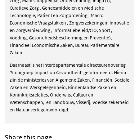
Zorg , Maatschappelijke Ondersteuning, Jeugd (J),
Curatieve Zorg , Geneesmiddelen en Medische
Technologie, Patiënt en Zorgordening , Macro
Economische Vraagstukken , Zorgverzekeringen, Innovatie
en Zorgvernieuwing , Informatiebeleid/CIO, Sport ,
Voeding, Gezondheidsbescherming en Preventie),
Financieel Economische Zaken, Bureau Parlementaire
Zaken.
Daarnaast is het Interdepartementale directeurenoverleg
‘Stuurgroep Impact op Gezondheid’ geïnformeerd. Hierin
zijn de ministeries van Algemene Zaken, Financiën, Sociale
Zaken en Werkgelegenheid, Binnenlandse Zaken en
Koninkrijksrelaties, Onderwijs, Cultuur en
Wetenschappen, en Landbouw, Visserij, Voedselzekerheid
en Natuur vertegenwoordigd.
Share this page