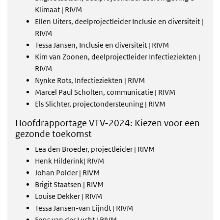
Klimaat | RIVM
Ellen Uiters, deelprojectleider Inclusie en diversiteit |
RIVM
Tessa Jansen, Inclusie en diversiteit | RIVM
Kim van Zoonen, deelprojectleider Infectieziekten |
RIVM
Nynke Rots, Infectieziekten | RIVM
Marcel Paul Scholten, communicatie | RIVM
Els Slichter, projectondersteuning | RIVM
Hoofdrapportage VTV-2024: Kiezen voor een
gezonde toekomst
Lea den Broeder, projectleider | RIVM
Henk Hilderink| RIVM
Johan Polder | RIVM
Brigit Staatsen | RIVM
Louise Dekker | RIVM
Tessa Jansen-van Eijndt | RIVM
Fons van der Lucht | RIVM