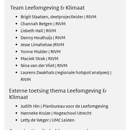
Team Leefomgeving & Klimaat
Brigit Staatsen, deelprojectleider | RIVM
Channah Betgen | RIVM
Lisbeth Hall | RIVM
Danny Houthuijs | RIVM
Jesse Limaheluw |RIVM
Yonne Mulder | RIVM
Maciek Strak | RIVM
Nina van der Vliet | RIVM
Laurens Zwakhals (regionale hotspot analyses) |
RIVM
Externe toetsing thema Leefomgeving &
Klimaat
Judith Hin | Planbureau voor de Leefomgeving
Hanneke Kruize | Hogeschool Utrecht
Letty de Weger | UMC Leiden