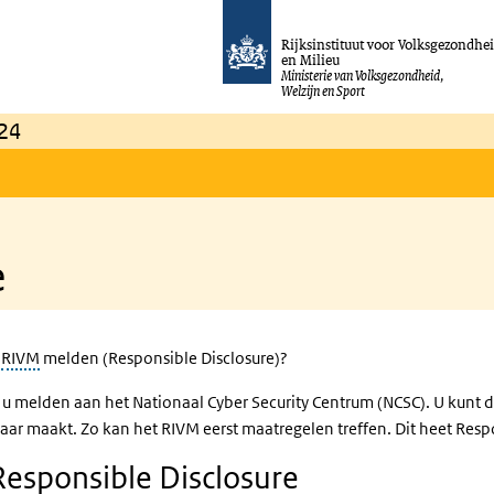
Rijksinstituut voor Volksgezondhe
en Milieu
Ministerie van Volksgezondheid,
Welzijn en Sport
24
e
t
RIVM
melden (Responsible Disclosure)?
u melden aan het Nationaal Cyber Security Centrum (NCSC). U kunt d
ar maakt. Zo kan het RIVM eerst maatregelen treffen. Dit heet Respo
Responsible Disclosure