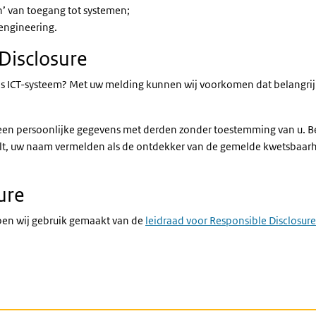
’ van toegang tot systemen;
 engineering.
Disclosure
s ICT-systeem? Met uw melding kunnen wij voorkomen dat belangrijk
en persoonlijke gegevens met derden zonder toestemming van u. Behal
at wilt, uw naam vermelden als de ontdekker van de gemelde kwetsba
ure
bben wij gebruik gemaakt van de
leidraad voor Responsible Disclosure