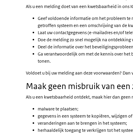
Als u een melding doet van een kwetsbaarheid in ons 
Geef voldoende informatie om het probleem te re
getroffen systeem en een omschrijving van de k
Laat uw contactgegevens (e-mailadres en/of te
Doe de melding zo snel mogelijk na ontdekking 
Deel de informatie over het beveiligingsprobleem
Ga verantwoordelijk om met de kennis over het b
tonen.
Voldoet u bij uw melding aan deze voorwaarden? Dan v
Maak geen misbruik van een 
Als u een kwetsbaarheid ontdekt, maak hier dan geen m
malware te plaatsen;
gegevens in een systeem te kopiëren, wijzigen of 
veranderingen aan te brengen in het systeem;
herhaaldelijk toegang te verkrijgen tot het syst