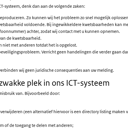
ICT-systeem, denk dan aan de volgende zaken:
produceren. Zo kunnen wij het probleem zo snel mogelijk oplossen. M
wetsbaarheid voldoende. Bij ingewikkeldere kwetsbaarheden kan mee
lefoonnummer) achter, zodat wij contact met u kunnen opnemen.
van de kwetsbaarheid.
 niet met anderen totdat het is opgelost.
eveiligingsprobleem. Verricht geen handelingen die verder gaan da
erbinden wij geen juridische consequenties aan uw melding.
zwakke plek in ons ICT-systeem
isbruik van. Bijvoorbeeld door:
verwijderen (een alternatief hiervoor is een directory listing maken 
eem of de toegang te delen met anderen;