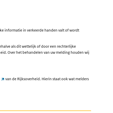
e informatie in verkeerde handen valt of wordt
ve als dit wettelijk of door een rechterlijke
arheid. Over het behandelen van uw melding houden wij
(link is external)
van de Rijksoverheid. Hierin staat ook wat melders