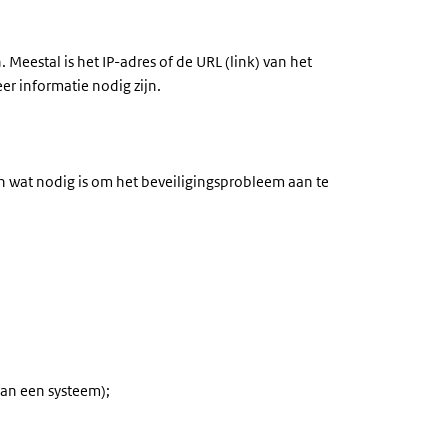
eestal is het IP-adres of de URL (link) van het
r informatie nodig zijn.
n wat nodig is om het beveiligingsprobleem aan te
van een systeem);