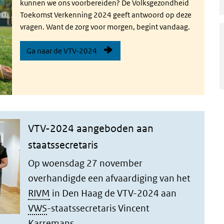
kunnen we ons voorbereiden? De Volksgezondheid
Toekomst Verkenning 2024 geeft antwoord op deze
vragen. Want de zorg voor morgen, begint vandaag.
Ga naar de VTV-2024
VTV-2024 aangeboden aan
staatssecretaris
Op woensdag 27 november
overhandigde een afvaardiging van het
RIVM
in Den Haag de VTV-2024 aan
VWS
-staatssecretaris Vincent
Karremans.