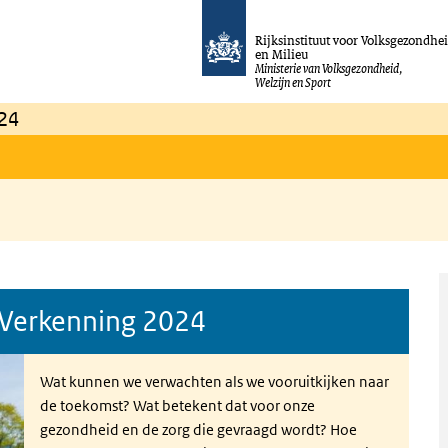
Rijksinstituut voor Volksgezondhe
en Milieu
Ministerie van Volksgezondheid,
Welzijn en Sport
24
 Verkenning 2024
Wat kunnen we verwachten als we vooruitkijken naar
de toekomst? Wat betekent dat voor onze
gezondheid en de zorg die gevraagd wordt? Hoe