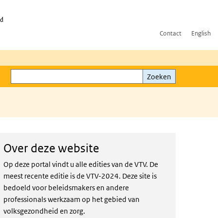
id
Contact
English
Zoeken
Zoeken
Over deze website
Op deze portal vindt u alle edities van de VTV. De
meest recente editie is de VTV-2024. Deze site is
bedoeld voor beleidsmakers en andere
professionals werkzaam op het gebied van
volksgezondheid en zorg.