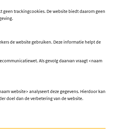
kt geen trackingcookies. De website biedt daarom geen
geving.
ers de website gebruiken. Deze informatie helpt de
Telecommunicatiewet. Als gevolg daarvan vraagt <naam
naam website> analyseert deze gegevens. Hierdoor kan
er doel dan de verbetering van de website.