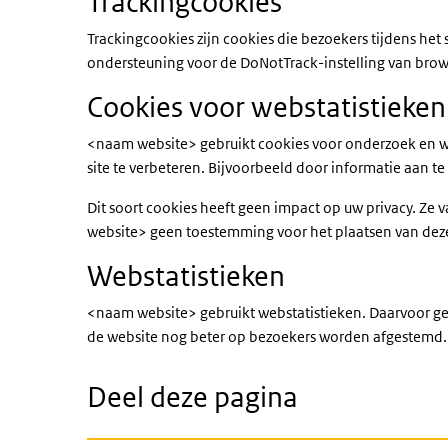
Trackingcookies
Trackingcookies zijn cookies die bezoekers tijdens he
ondersteuning voor de DoNotTrack-instelling van bro
Cookies voor webstatistieke
<naam website> gebruikt cookies voor onderzoek en we
site te verbeteren. Bijvoorbeeld door informatie aan t
Dit soort cookies heeft geen impact op uw privacy. Z
website> geen toestemming voor het plaatsen van dez
Webstatistieken
<naam website> gebruikt webstatistieken. Daarvoor g
de website nog beter op bezoekers worden afgestemd. 
Deel deze pagina