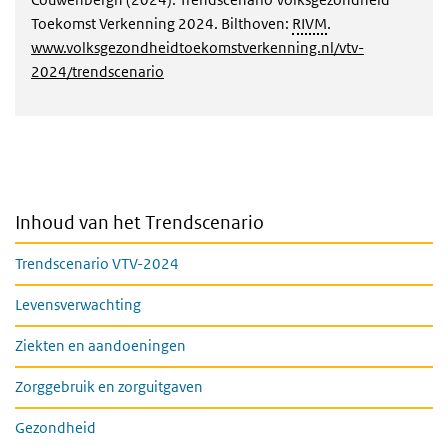
Toekomst Verkenning 2024. Bilthoven:
RIVM
.
www.volksgezondheidtoekomstverkenning.nl/vtv-
2024/trendscenario
Inhoud van het Trendscenario
Trendscenario VTV-2024
Levensverwachting
Ziekten en aandoeningen
Zorggebruik en zorguitgaven
Gezondheid