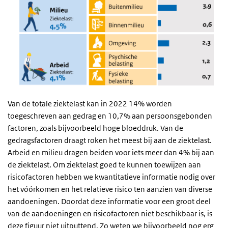
Van de totale ziektelast kan in 2022 14% worden
toegeschreven aan gedrag en 10,7% aan persoonsgebonden
factoren, zoals bijvoorbeeld hoge bloeddruk. Van de
gedragsfactoren draagt roken het meest bij aan de ziektelast.
Arbeid en milieu dragen beiden voor iets meer dan 4% bij aan
de ziektelast. Om ziektelast goed te kunnen toewijzen aan
risicofactoren hebben we kwantitatieve informatie nodig over
het vóórkomen en het relatieve risico ten aanzien van diverse
aandoeningen. Doordat deze informatie voor een groot deel
van de aandoeningen en risicofactoren niet beschikbaar is, is
deze figuur niet uitputtend. Zo weten we bijvoorbeeld nog erg