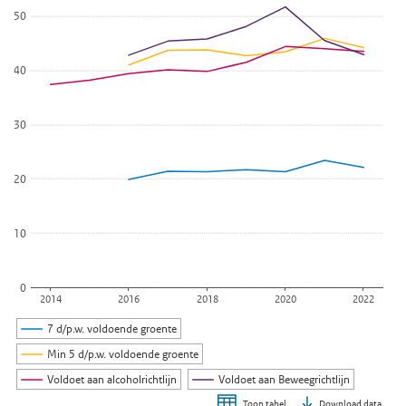
50
40
30
20
10
0
2014
2016
2018
2020
2022
7 d/p.w. voldoende groente
Min 5 d/p.w. voldoende groente
Voldoet aan alcoholrichtlijn
Voldoet aan Beweegrichtlijn
Download data
Toon tabel