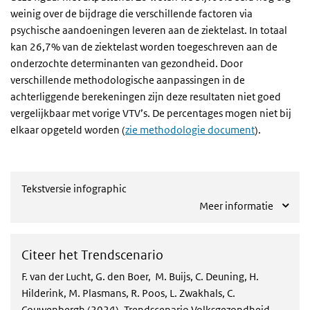
weinig over de bijdrage die verschillende factoren via
psychische aandoeningen leveren aan de ziektelast. In totaal
kan 26,7% van de ziektelast worden toegeschreven aan de
onderzochte determinanten van gezondheid. Door
verschillende methodologische aanpassingen in de
achterliggende berekeningen zijn deze resultaten niet goed
vergelijkbaar met vorige VTV’s.
De percentages mogen niet bij
elkaar opgeteld worden
(
zie methodologie document
).
Tekstversie infographic
Meer informatie
Citeer het Trendscenario
F. van der Lucht,
G. den Boer,
M. Buijs, C. Deuning, H.
Hilderink, M. Plasmans, R. Poos, L. Zwakhals, C.
Couwenbergh (2024). Trendscenario Volksgezondheid