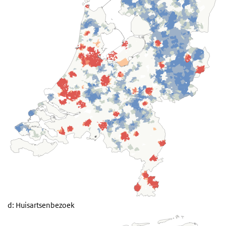
d: Huisartsenbezoek