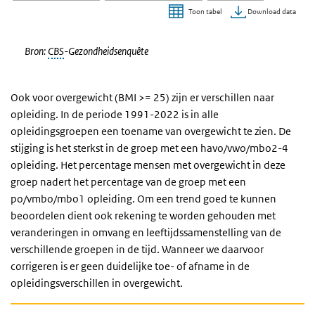
Download data
Toon tabel
Einde van interactieve grafiek.
Bron:
CBS
-Gezondheidsenquête
Ook voor overgewicht (BMI >= 25) zijn er verschillen naar
opleiding. In de periode 1991-2022 is in alle
opleidingsgroepen een toename van overgewicht te zien. De
stijging is het sterkst in de groep met een havo/vwo/mbo2-4
opleiding. Het percentage mensen met overgewicht in deze
groep nadert het percentage van de groep met een
po/vmbo/mbo1 opleiding. Om een trend goed te kunnen
beoordelen dient ook rekening te worden gehouden met
veranderingen in omvang en leeftijdssamenstelling van de
verschillende groepen in de tijd. Wanneer we daarvoor
corrigeren is er geen duidelijke toe- of afname in de
opleidingsverschillen in overgewicht.