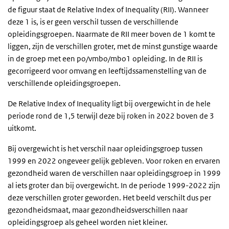
de figuur staat de Relative Index of Inequality (RII). Wanneer
deze 1 is, is er geen verschil tussen de verschillende
opleidingsgroepen. Naarmate de RII meer boven de 1 komt te
liggen, zijn de verschillen groter, met de minst gunstige waarde
in de groep met een po/vmbo/mbo1 opleiding. In de RII is
gecorrigeerd voor omvang en leeftijdssamenstelling van de
verschillende opleidingsgroepen.
De Relative Index of Inequality ligt bij overgewicht in de hele
periode rond de 1,5 terwijl deze bij roken in 2022 boven de 3
uitkomt.
Bij overgewicht is het verschil naar opleidingsgroep tussen
1999 en 2022 ongeveer gelijk gebleven. Voor roken en ervaren
gezondheid waren de verschillen naar opleidingsgroep in 1999
al iets groter dan bij overgewicht. In de periode 1999-2022 zijn
deze verschillen groter geworden. Het beeld verschilt dus per
gezondheidsmaat, maar gezondheidsverschillen naar
opleidingsgroep als geheel worden niet kleiner.