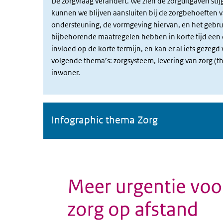
De zorgvraag verandert. We zien de zorguitgaven sti
kunnen we blijven aansluiten bij de zorgbehoeften 
ondersteuning, de vormgeving hiervan, en het gebr
bijbehorende maatregelen hebben in korte tijd een de
invloed op de korte termijn, en kan er al iets gezeg
volgende thema’s: zorgsysteem, levering van zorg (thu
inwoner.
Infographic thema Zorg