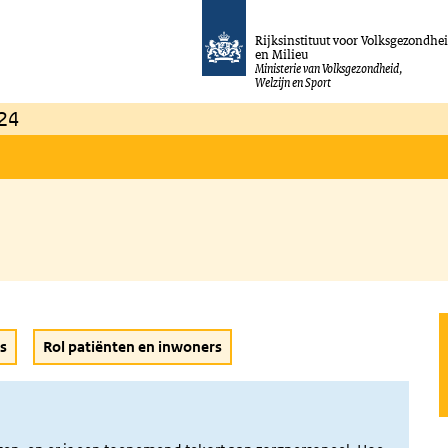
Rijksinstituut voor Volksgezondhe
en Milieu
Ministerie van Volksgezondheid,
Welzijn en Sport
24
s
Rol patiënten en inwoners