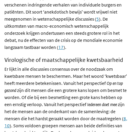
verschenen indringende verhalen van individuele burgers en
patiënten. Dit soort ‘anekdotisch bewijs’ wordt vrijwel niet
meegenomen in wetenschappelijke discussies (
5
). De
uitkomsten van macro-economisch wetenschappelijk
onderzoek krijgen ondertussen een steeds grotere rol in het
debat, nu de effecten van de crisis op de mondiale economie
langzaam tastbaar worden (
17
).
Virologische of maatschappelijke kwetsbaarheid
Er lijkt in alle discussies consensus over de noodzaak om
kwetsbare mensen te beschermen. Maar het woord ‘kwetsbaar’
heeft meerdere betekenissen. Vanuit het perspectief
Op en top
gezond
zijn dit mensen die een grotere kans lopen om besmet te
worden. Of die bij een besmetting een grote kans hebben op
een ernstig verloop. Vanuit het perspectief
Iedereen doet mee
zijn
het de mensen aan de onderkant van de samenleving: de
mensen die het hardst geraakt worden door de maatregelen (
8,
10
). Soms voldoen groepen mensen aan beide definities van