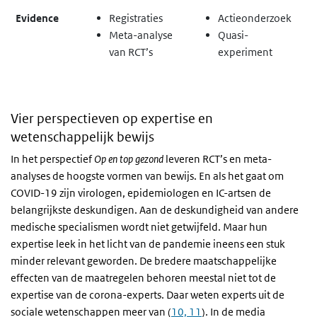
Evidence
Registraties
Actieonderzoek
Meta-analyse
Q
uasi-
van RCT’s
experiment
Vier perspectieven op expertise en
wetenschappelijk bewijs
In het perspectief
Op en top gezond
leveren RCT’s en meta-
analyses de hoogste vormen van bewijs. En als het gaat om
COVID-19 zijn virologen, epidemiologen en IC-artsen de
belangrijkste deskundigen. Aan de deskundigheid van andere
medische specialismen wordt niet getwijfeld. Maar hun
expertise leek in het licht van de pandemie ineens een stuk
minder relevant geworden. De bredere maatschappelijke
effecten van de maatregelen behoren meestal niet tot de
expertise van de corona-experts. Daar weten experts uit de
sociale wetenschappen meer van (
10, 11
). In de media