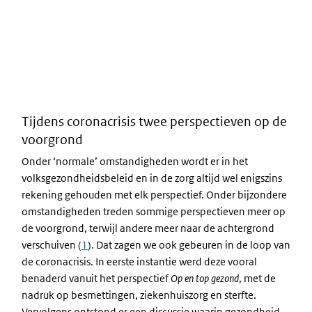
Tijdens coronacrisis twee perspectieven op de
voorgrond
Onder ‘normale’ omstandigheden wordt er in het
volksgezondheidsbeleid en in de zorg altijd wel enigszins
rekening gehouden met elk perspectief. Onder bijzondere
omstandigheden treden sommige perspectieven meer op
de voorgrond, terwijl andere meer naar de achtergrond
verschuiven (
1
). Dat zagen we ook gebeuren in de loop van
de coronacrisis. In eerste instantie werd deze vooral
benaderd vanuit het perspectief
Op en top gezond
, met de
nadruk op besmettingen, ziekenhuiszorg en sterfte.
Vervolgens ontstond er een discussie waarin gezondheid