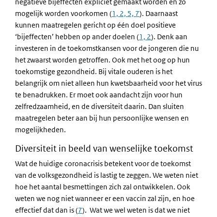
negatieve bijeffecten expliciet gemaakt worden en zo
mogelijk worden voorkomen (
1, 2, 5, 7
). Daarnaast
kunnen maatregelen gericht op één doel positieve
‘bijeffecten’ hebben op ander doelen (
1, 2
). Denk aan
investeren in de toekomstkansen voor de jongeren die nu
het zwaarst worden getroffen. Ook met het oog op hun
toekomstige gezondheid. Bij vitale ouderen is het
belangrijk om niet alleen hun kwetsbaarheid voor het virus
te benadrukken. Er moet ook aandacht zijn voor hun
zelfredzaamheid, en de diversiteit daarin. Dan sluiten
maatregelen beter aan bij hun persoonlijke wensen en
mogelijkheden.
Diversiteit in beeld van wenselijke toekomst
Wat de huidige coronacrisis betekent voor de toekomst
van de volksgezondheid is lastig te zeggen. We weten niet
hoe het aantal besmettingen zich zal ontwikkelen. Ook
weten we nog niet wanneer er een vaccin zal zijn, en hoe
effectief dat dan is (
7
).
Wat we wel weten is dat we niet