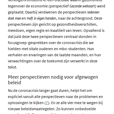
tegenover de economie (perspectief
Gezonde welvaart
) werd
geplaatst. Daarbij verdwenen de perspectieven
Iedereen
doet mee
en
Heft in eigen hande
n, naar de achtergrond. Deze
perspectieven zijn gericht op gezondheidsverschillen,
meedoen, eigen regie en kwaliteit van leven. Opvallend is
dat juist deze twee perspectieven centraal stonden in
focusgroep-gesprekken over de coronacrisis die we
hielden met vitale ouderen en mbo-studenten. Hun
verhalen en ervaringen van de laatste maanden, en hun
verwachtingen over de toekomst zijn verwerkt in deze
tekst.
Meer perspectieven nodig voor afgewogen
beleid
Nu de coronacrisis langer gaat duren, helpt het om
expliciet vanuit alle perspectieven naar de problemen en
oplossingen te kijken (
7
). En ze alle vier mee te wegen bij
nieuwe beleidsmaatregelen. Zo kunnen onbedoelde