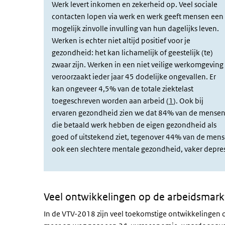
Werk levert inkomen en zekerheid op. Veel sociale
contacten lopen via werk en werk geeft mensen een
mogelijk zinvolle invulling van hun dagelijks leven.
Werken is echter niet altijd positief voor je
gezondheid: het kan lichamelijk of geestelijk (te)
zwaar zijn. Werken in een niet veilige werkomgeving
veroorzaakt ieder jaar 45 dodelijke ongevallen. Er
kan ongeveer 4,5% van de totale ziektelast
toegeschreven worden aan arbeid (
1
). Ook bij
ervaren gezondheid zien we dat 84% van de mense
die betaald werk hebben de eigen gezondheid als
goed of uitstekend ziet, tegenover 44% van de mens
ook een slechtere mentale gezondheid, vaker depress
Veel ontwikkelingen op de arbeidsmark
In de VTV-2018 zijn veel toekomstige ontwikkelingen o