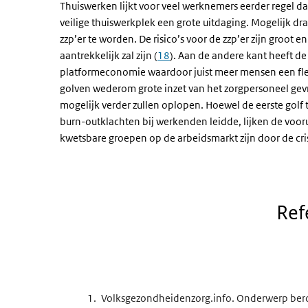
Thuiswerken lijkt voor veel werknemers eerder regel 
veilige thuiswerkplek een grote uitdaging. Mogelijk dr
zzp’er te worden. De risico’s voor de zzp’er zijn groot
aantrekkelijk zal zijn (
18
). Aan de andere kant heeft de
platformeconomie waardoor juist meer mensen een flex
golven wederom grote inzet van het zorgpersoneel gevr
mogelijk verder zullen oplopen. Hoewel de eerste golf
burn-outklachten bij werkenden leidde, lijken de vooru
kwetsbare groepen op de arbeidsmarkt zijn door de cr
Ref
Volksgezondheidenzorg.info. Onderwerp ber