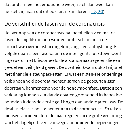
dat onder meer het emotionele welzijn zich dan weer kan
herstellen, maar dat dit ook jaren kan duren (
19, 20
).
De verschillende fasen van de coronacrisis
Het verloop van de coronacrisis laat parallellen zien met de
fasen die bij flitsrampen worden onderscheiden. In de
impactfase overheersten ongeloof, angst en verbijstering. Er
volgde daarna een fase waarin de intelligente lockdown werd
ingevoerd, met bijvoorbeeld de afstandsmaatregelen die een
gevoel van veiligheid gaven. De overheid kwam ook al vrij snel
met financiële steunpakketten. Er was een sterkere onderlinge
verbondenheid doordat mensen samen de gebeurtenissen
doorstaan, kenmerkend voor de honeymoonfase. Dat zou een
verklaring kunnen zijn dat de ervaren gezondheid in bepaalde
perioden tijdens de eerste golf hoger dan andere jaren was. De
desillusiefase is ook te herkennen in de coronacrisis. Zo raken
mensen vermoeid door de maatregelen en de grote verstoring
van het dagelijks leven, vanwege aanhoudende beperkingen