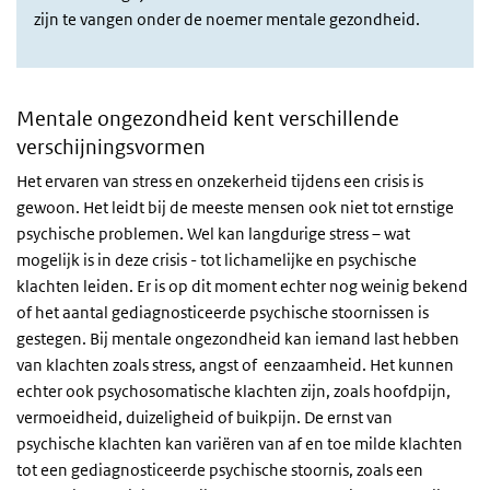
zijn te vangen onder de noemer mentale gezondheid.
Mentale ongezondheid kent verschillende
verschijningsvormen
Het ervaren van stress en onzekerheid tijdens een crisis is
gewoon. Het leidt bij de meeste mensen ook niet tot ernstige
psychische problemen. Wel kan langdurige stress – wat
mogelijk is in deze crisis - tot lichamelijke en psychische
klachten leiden. Er is op dit moment echter nog weinig bekend
of het aantal gediagnosticeerde psychische stoornissen is
gestegen. Bij mentale ongezondheid kan iemand last hebben
van klachten zoals stress, angst of eenzaamheid. Het kunnen
echter ook psychosomatische klachten zijn, zoals hoofdpijn,
vermoeidheid, duizeligheid of buikpijn. De ernst van
psychische klachten kan variëren van af en toe milde klachten
tot een gediagnosticeerde psychische stoornis, zoals een