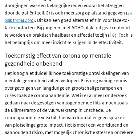
doorgingen was een belangrijke reden vooral het afzeggen
door de patiënt zelf. Er is ook meer zorg op afstand gegeven (
zie
ook: thema Zorg
). Dit kan een goed alternatief zijn voor face-to-
face contacten. Bij jongeren met ADHD blijkt dit geaccepteerd
te worden en praktisch haalbaar en effectief te zijn
(
18
). Toch is
het belangrijk om meer inzicht te krijgen in de effectiviteit.
Toekomstig effect van corona op mentale
gezondheid onbekend
Het is nog niet duidelijk hoe toekomstige ontwikkelingen van
mentale gezondheid zullen verlopen. Er is nog weinig kennis
over gevolgen van langdurige en grootschalige rampen en
crises zoals de coronapandemie. Wel is er al meer onderzoek
gedaan naar de gevolgen van zogenoemde flitsrampen zoals
de Bijlmerramp of de vuurwerkramp in Enschede. De
coronapandemie verschilt hiervan doordat er geen sprake is
van plotselinge grote impact. Het is meer een voortdurend en
aanhoudend risico, met mogelijk chronische stress en onzekere