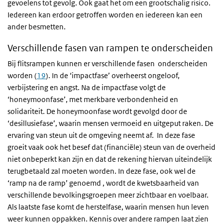
gevoelens tot gevolg. Ook gaat het om een grootschalig risico.
Iedereen kan erdoor getroffen worden en iedereen kan een
ander besmetten.
Verschillende fasen van rampen te onderscheiden
Bij flitsrampen kunnen er verschillende fasen onderscheiden
worden (
19
). In de ‘impactfase’ overheerst ongeloof,
verbijstering en angst. Na de impactfase volgt de
‘honeymoonfase’, met merkbare verbondenheid en
solidariteit. De honeymoonfase wordt gevolgd door de
‘desillusiefase’, waarin mensen vermoeid en uitgeput raken. De
ervaring van steun uit de omgeving neemt af. In deze fase
groeit vaak ook het besef dat (financiële) steun van de overheid
niet onbeperkt kan zijn en dat de rekening hiervan uiteindelijk
terugbetaald zal moeten worden. In deze fase, ook wel de
‘ramp na de ramp’ genoemd , wordt de kwetsbaarheid van
verschillende bevolkingsgroepen meer zichtbaar en voelbaar.
Als laatste fase komt de herstelfase, waarin mensen hun leven
weer kunnen oppakken. Kennis over andere rampen laat zien