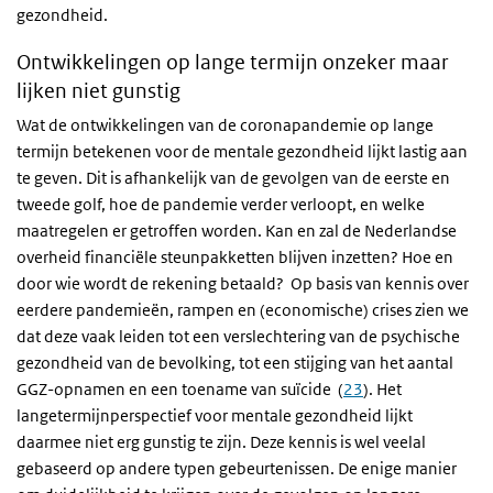
gezondheid.
Ontwikkelingen op lange termijn onzeker maar
lijken niet gunstig
Wat de ontwikkelingen van de coronapandemie op lange
termijn betekenen voor de mentale gezondheid lijkt lastig aan
te geven. Dit is afhankelijk van de gevolgen van de eerste en
tweede golf, hoe de pandemie verder verloopt, en welke
maatregelen er getroffen worden. Kan en zal de Nederlandse
overheid financiële steunpakketten blijven inzetten? Hoe en
door wie wordt de rekening betaald? Op basis van kennis over
eerdere pandemieën, rampen en (economische) crises zien we
dat deze vaak leiden tot een verslechtering van de psychische
gezondheid van de bevolking, tot een stijging van het aantal
GGZ-opnamen en een toename van suïcide (
23
). Het
langetermijnperspectief voor mentale gezondheid lijkt
daarmee niet erg gunstig te zijn. Deze kennis is wel veelal
gebaseerd op andere typen gebeurtenissen. De enige manier