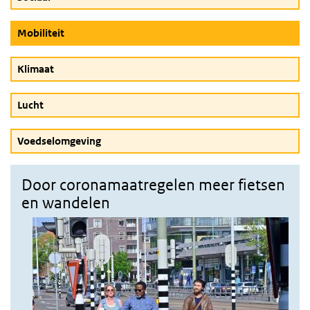
(Actieve knop)
Mobiliteit
Klimaat
Lucht
Voedselomgeving
Door coronamaatregelen meer fietsen
en wandelen