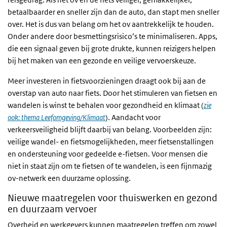
betaalbaarder en sneller zijn dan de auto, dan stapt men sneller
over. Het is dus van belang om het ov aantrekkelijk te houden.
Onder andere door besmettingsrisico’s te minimaliseren. Apps,
die een signaal geven bij grote drukte, kunnen reizigers helpen
bij het maken van een gezonde en veilige vervoerskeuze.
Meer investeren in fietsvoorzieningen draagt ook bij aan de
overstap van auto naar fiets. Door het stimuleren van fietsen en
wandelen is winst te behalen voor gezondheid en klimaat (
zie
ook: thema Leefomgeving/Klimaat
). Aandacht voor
verkeersveiligheid blijft daarbij van belang. Voorbeelden zijn:
veilige wandel- en fietsmogelijkheden, meer fietsenstallingen
en ondersteuning voor gedeelde e-fietsen. Voor mensen die
niet in staat zijn om te fietsen of te wandelen, is een fijnmazig
ov-netwerk een duurzame oplossing.
Nieuwe maatregelen voor thuiswerken en gezond
en duurzaam vervoer
Overheid en werkgevers kunnen maatregelen treffen om zowel