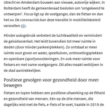
Utrecht en Amsterdam bouwen aan nieuwe, autovrije wijken. In
Rotterdam heeft de gemeenteraad besloten om ‘omgekeerd te
ontwerpen’. Focus ligt op de voetganger, dan de fietser en dan
het ov. De coronacrisis kan deze transitie in mobiliteitsbeleid
versnellen (
9
).
Minder autogebruik verbetert de luchtkwaliteit en vermindert
de geluidsoverlast. Het leidt bovendien tot meer ruimte in
steden (door minder parkeerplekken). Zo ontstaat er meer
ruimte voor groen en water, speeltuinen, ontmoetingsplekken
en openbare (sport)voorzieningen. En ook meer ruimte voor
fietsers en met name voetgangers. Dit alles maakt verblijven in
de stad aantrekkelijker.
Positieve gevolgen voor gezondheid door meer
bewegen
Fietsen en lopen hebben een positieve uitwerking op de fitheid
en gezondheid van mensen. Eén op de drie mensen, die
dagelijks reist met de fiets, e-fiets of te voet, haalde in 2019 de