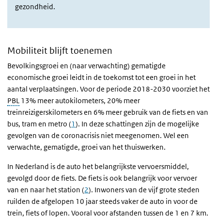
gezondheid.
Mobiliteit blijft toenemen
Bevolkingsgroei en (naar verwachting) gematigde
economische groei leidt in de toekomst tot een groei in het
aantal verplaatsingen. Voor de periode 2018-2030 voorziet het
PBL
13% meer autokilometers, 20% meer
treinreizigerskilometers en 6% meer gebruik van de fiets en van
bus, tram en metro (
1
). In deze schattingen zijn de mogelijke
gevolgen van de coronacrisis niet meegenomen. Wel een
verwachte, gematigde, groei van het thuiswerken.
In Nederland is de auto het belangrijkste vervoersmiddel,
gevolgd door de fiets. De fiets is ook belangrijk voor vervoer
van en naar het station (
2
). Inwoners van de vijf grote steden
ruilden de afgelopen 10 jaar steeds vaker de auto in voor de
trein, fiets of lopen. Vooral voor afstanden tussen de 1 en 7 km.