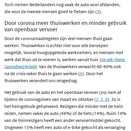
Toch nemen Nederlanders nog vaak de auto voor afstanden,
die voor de meeste mensen goed te fietsen zijn (
3
).
Door corona meer thuiswerken en minder gebruik
van openbaar vervoer
Door de coronamaatregelen zijn veel mensen thuis gaan
werken. Thuiswerken is echter niet voor alle beroepen
mogelijk. Vooral hoogopgeleide werknemers, en mensen met
werk dat thuis uit te voeren is, werken vanuit huis (
zie ook: thema
Gezondheid/Arbeid
). Van de thuiswerkers verwacht 40-60% ook
na de crisis vaker thuis te gaan werken (
4
). Door het
thuiswerken verandert ons reisgedrag.
Het gebruik van de auto en het openbaar vervoer (ov) nam af
tijdens de coronagolven van maart en oktober (
2, 5, 6
). Zo is
het treingebruik gehalveerd. Reizigers die minder met de trein
reizen, nemen vaker de auto (46%) of de fiets (14%). Ruim 10%
van de treinreizigers heeft een ander vervoermiddel gekocht.
Ongeveer 15% heeft een auto of e-bike gekocht als vervanging