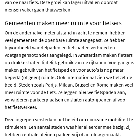
van ov naar fiets. Deze groei kan lager uitvallen doordat
mensen vaker gaan thuiswerken.
Gemeenten maken meer ruimte voor fietsers
Om de anderhalve meter afstand in acht te nemen, hebben
veel gemeenten de openbare ruimte aangepast. Ze hebben
bijvoorbeeld wandelpaden en fietspaden verbreed en
voetgangersrotondes aangelegd. In Amsterdam maken fietsers
op drukke straten tijdelijk gebruik van de rijbanen. Voetgangers
maken gebruik van het fietspad en voor auto’s is nog maar
beperkt (of geen) ruimte. Ook internationaal zien we hetzelfde
beeld. Steden zoals Parijs, Milaan, Brussel en Rome maken veel
meer ruimte voor de fiets. Ze leggen nieuwe fietspaden aan,
verwijderen parkeerplaatsen en sluiten autorijbanen af voor
het fietsverkeer.
Deze ingrepen versterken het beleid om duurzame mobiliteit te
stimuleren. Een aantal steden was hier al eerder mee bezig. Zij
hebben centrale pleinen parkeervrij of autoluw gemaakt.