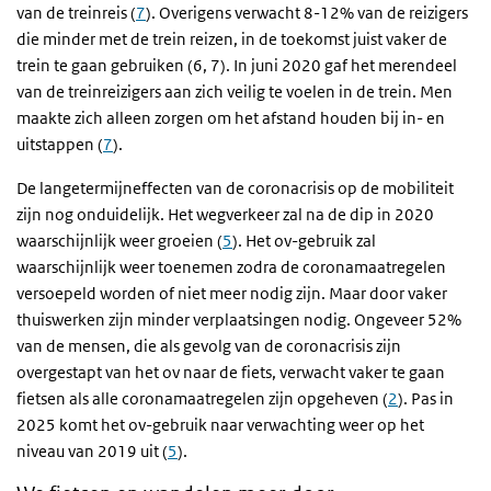
van de treinreis (
7
). Overigens verwacht 8-12% van de reizigers
die minder met de trein reizen, in de toekomst juist vaker de
trein te gaan gebruiken (6, 7). In juni 2020 gaf het merendeel
van de treinreizigers aan zich veilig te voelen in de trein. Men
maakte zich alleen zorgen om het afstand houden bij in- en
uitstappen (
7
).
De langetermijneffecten van de coronacrisis op de mobiliteit
zijn nog onduidelijk. Het wegverkeer zal na de dip in 2020
waarschijnlijk weer groeien (
5
). Het ov-gebruik zal
waarschijnlijk weer toenemen zodra de coronamaatregelen
versoepeld worden of niet meer nodig zijn. Maar door vaker
thuiswerken zijn minder verplaatsingen nodig. Ongeveer 52%
van de mensen, die als gevolg van de coronacrisis zijn
overgestapt van het ov naar de fiets, verwacht vaker te gaan
fietsen als alle coronamaatregelen zijn opgeheven (
2
). Pas in
2025 komt het ov-gebruik naar verwachting weer op het
niveau van 2019 uit (
5
).