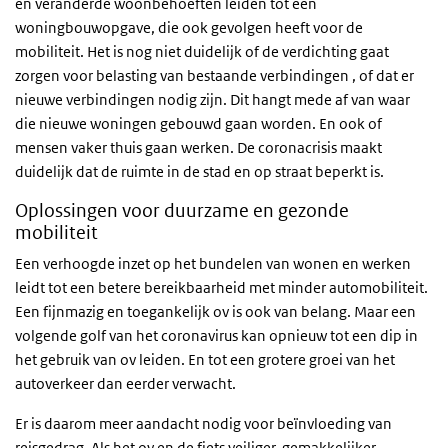
en veranderde woonbehoeften leiden tot een
woningbouwopgave, die ook gevolgen heeft voor de
mobiliteit. Het is nog niet duidelijk of de verdichting gaat
zorgen voor belasting van bestaande verbindingen , of dat er
nieuwe verbindingen nodig zijn. Dit hangt mede af van waar
die nieuwe woningen gebouwd gaan worden. En ook of
mensen vaker thuis gaan werken. De coronacrisis maakt
duidelijk dat de ruimte in de stad en op straat beperkt is.
Oplossingen voor duurzame en gezonde
mobiliteit
Een verhoogde inzet op het bundelen van wonen en werken
leidt tot een betere bereikbaarheid met minder automobiliteit.
Een fijnmazig en toegankelijk ov is ook van belang. Maar een
volgende golf van het coronavirus kan opnieuw tot een dip in
het gebruik van ov leiden. En tot een grotere groei van het
autoverkeer dan eerder verwacht.
Er is daarom meer aandacht nodig voor beïnvloeding van
reisgedrag. Als het ov en de fiets veiliger, gemakkelijker,