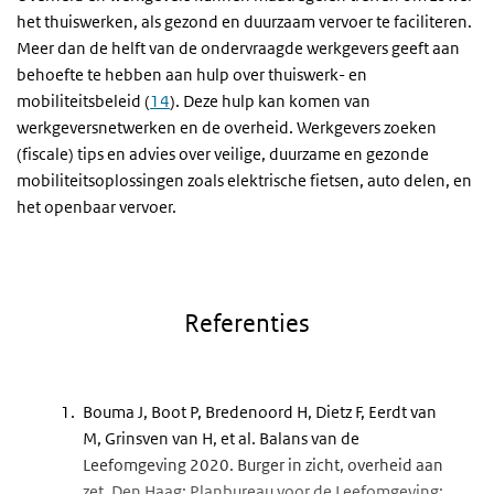
het thuiswerken, als gezond en duurzaam vervoer te faciliteren.
Meer dan de helft van de ondervraagde werkgevers geeft aan
behoefte te hebben aan hulp over thuiswerk- en
mobiliteitsbeleid (
14
). Deze hulp kan komen van
werkgeversnetwerken en de overheid. Werkgevers zoeken
(fiscale) tips en advies over veilige, duurzame en gezonde
mobiliteitsoplossingen zoals elektrische fietsen, auto delen, en
het openbaar vervoer.
Referenties
Bouma J, Boot P, Bredenoord H, Dietz F, Eerdt van
M, Grinsven van H, et al. Balans van de
Leefomgeving 2020. Burger in zicht, overheid aan
zet. Den Haag: Planbureau voor de Leefomgeving;