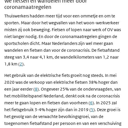
We fietsen en wandelen meer door
coronamaatregelen
Thuiswerkers hadden meer tijd voor een ommetje en om te
sporten. Maar door het wegvallen van het woon-werkverkeer
misten zij ook beweging. Fietsen of lopen naar werk of OV was
niet langer nodig. En door de coronamaatregelen gingen de
sportscholen dicht. Maar Nederlanders zijn wel meer gaan
wandelen en fietsen dan voor de coronacrisis. De fietsafstand
steeg van 3,4 naar 4,1 km, de wandelkilometers van 1,2 naar
1,8 km (
2
).
Het gebruik van de elektrische fiets groeit nog steeds. In mei
2020 was de verkoop van elektrische fietsen 38% hoger dan
een jaar eerder (
8
). Ongeveer 25% van de ondervraagden, van
het mobiliteitspanel Nederland, denkt ook na de coronacrisis
meer te gaan lopen en fietsen dan voorheen (
6
). In 2025 zal
het fietsgebruik 3-4% hoger zijn dan in 2019 (
5
). Deze groei is
het gevolg van de verwachte bevolkingsgroei, van de
toegenomen fietsafstand per persoon en van een verschuiving