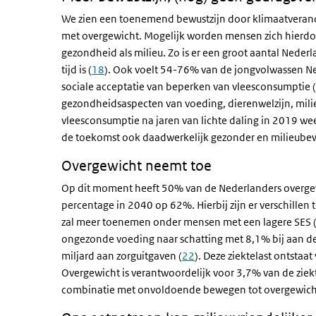
We zien een toenemend bewustzijn door klimaatverande
met overgewicht. Mogelijk worden mensen zich hierdo
gezondheid als milieu. Zo is er een groot aantal Neder
tijd is (
18
). Ook voelt 54-76% van de jongvolwassen N
sociale acceptatie van beperken van vleesconsumptie (
gezondheidsaspecten van voeding, dierenwelzijn, mili
vleesconsumptie na jaren van lichte daling in 2019 w
de toekomst ook daadwerkelijk gezonder en milieubew
Overgewicht neemt toe
Op dit moment heeft 50% van de Nederlanders overgewic
percentage in 2040 op 62%. Hierbij zijn er verschillen
zal meer toenemen onder mensen met een lagere SES 
ongezonde voeding naar schatting met 8,1% bij aan de z
miljard aan zorguitgaven (
22
). Deze ziektelast ontstaa
Overgewicht is verantwoordelijk voor 3,7% van de ziekt
combinatie met onvoldoende bewegen tot overgewicht