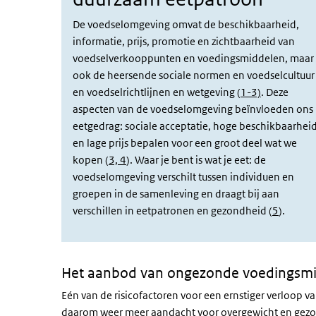
De voedselomgeving omvat de beschikbaarheid,
informatie, prijs, promotie en zichtbaarheid van
voedselverkooppunten en voedingsmiddelen, maar
ook de heersende sociale normen en voedselcultuur
en voedselrichtlijnen en wetgeving (
1-3)
. Deze
aspecten van de voedselomgeving beïnvloeden ons
eetgedrag: sociale acceptatie, hoge beschikbaarhei
en lage prijs bepalen voor een groot deel wat we
kopen (
3, 4
). Waar je bent is wat je eet: de
voedselomgeving verschilt tussen individuen en
groepen in de samenleving en draagt bij aan
verschillen in eetpatronen en gezondheid (
5
).
Het aanbod van ongezonde voedingsmi
Eén van de risicofactoren voor een ernstiger verloop va
daarom weer meer aandacht voor overgewicht en gezon